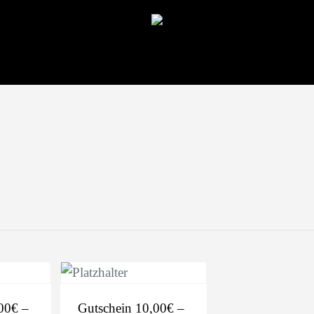
00€ –
Gutschein 10,00€ –