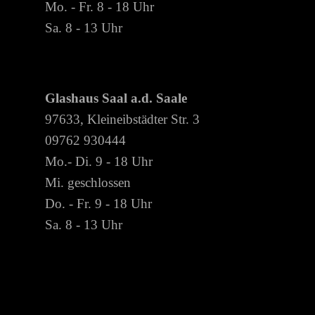
search
Mo. - Fr. 8 - 18 Uhr
Sa. 8 - 13 Uhr
Home
Shop-Startseite
Traumfänger
Glashaus Saal a.d. Saale
97633, Kleineibstädter Str. 3
Sträuße
09762 930444
Kleinigkeiten
Mo.- Di. 9 - 18 Uhr
Gutscheine
Mi. geschlossen
Do. - Fr. 9 - 18 Uhr
Grußkarten
Sa. 8 - 13 Uhr