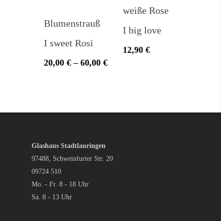
weiße Rose
Blumenstrauß
I big love
I sweet Rosi
12,90
€
20,00
€
–
60,00
€
Glashaus Stadtlauringen
97488, Schweinfurter Str. 20
09724 510
Mo. - Fr. 8 - 18 Uhr
Sa. 8 - 13 Uhr