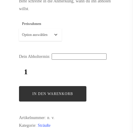
Bitte schreibe in die Anmerkung, wann du ihn abholen
willst.
Preisrahmen
Dein Abholtermin:
IN DEN WARENKORB
Artikelnummer:
n. v.
Kategorie:
Sträuße