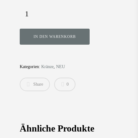
IN DEN WARENKORB
Kategorien:
Kränze
,
NEU
Share
0
Products
search
Home
Ähnliche Produkte
Shop-Startseite