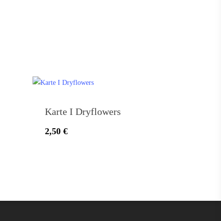
Grußkarten
Karte I Dryflowers
2,50
€