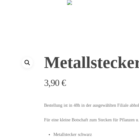
Metallstecker
3,90
€
Bestellung ist in 48h in der ausgewählten Filiale abhol
Für eine kleine Botschaft zum Stecken für Pflanzen u
Metallstecker schwarz