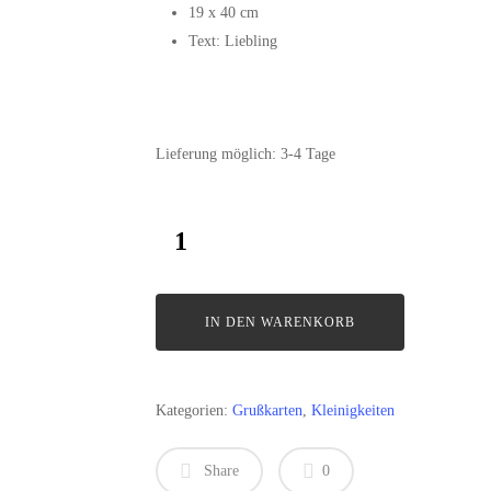
19 x 40 cm
Text: Liebling
Lieferung möglich:
3-4 Tage
IN DEN WARENKORB
Kategorien:
Grußkarten
,
Kleinigkeiten
Share
0