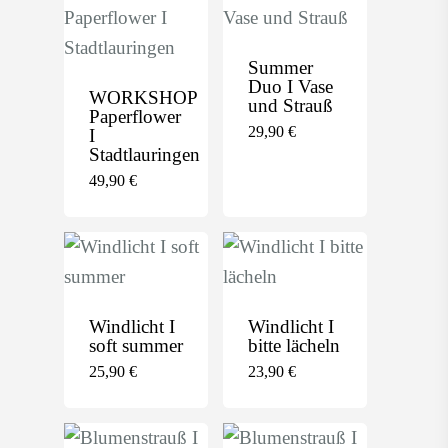
Summer
Duo I Vase
WORKSHOP
und Strauß
Paperflower
29,90
€
I
Stadtlauringen
49,90
€
Windlicht I
Windlicht I
soft summer
bitte lächeln
25,90
€
23,90
€