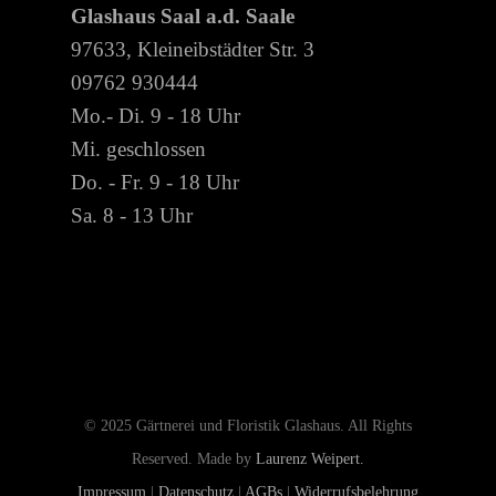
Glashaus Saal a.d. Saale
97633, Kleineibstädter Str. 3
09762 930444
Mo.- Di. 9 - 18 Uhr
Mi. geschlossen
Do. - Fr. 9 - 18 Uhr
Sa. 8 - 13 Uhr
© 2025 Gärtnerei und Floristik Glashaus. All Rights
Reserved. Made by
Laurenz Weipert.
Impressum
|
Datenschutz
|
AGBs
|
Widerrufsbelehrung