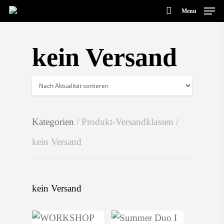
Menu
kein Versand
Hit enter to search or ESC to close
Kategorien
/ Produkt-Versandklassen /
kein Versand
kein Versand